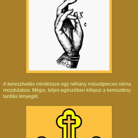
A keresztvetés mindössze egy néhány másodperces néma
mozdulatsor. Mégis, teljes egészében kifejezi a keresztény
tanítás lényegét.