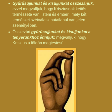
Gyűrűsujjunkat és kisujjunkat összezárjuk
,
ezzel megvalljuk, hogy Krisztusnak kettős
természete van, isteni és emberi, mely két
természet szétválaszthatatlanul van jelen
személyében.
Összezárt
gyűrűsujjunkat és kisujjunkat a
tenyerünkhöz érintjük
:
megvalljuk, hogy
Krisztus a földön megtestesült.