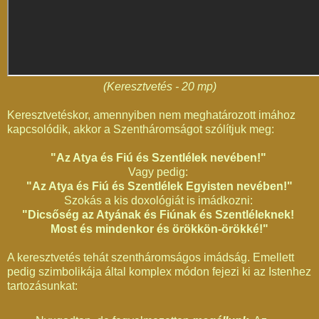
(Keresztvetés - 20 mp)
Keresztvetéskor, amennyiben nem meghatározott imához
kapcsolódik, akkor a Szentháromságot szólítjuk meg:
"Az Atya és Fiú és Szentlélek nevében!"
Vagy pedig:
"Az Atya és Fiú és Szentlélek Egyisten nevében!"
Szokás a kis doxológiát is imádkozni:
"Dicsőség az Atyának és Fiúnak és Szentléleknek!
Most és mindenkor és örökkön-örökké!"
A keresztvetés tehát szentháromságos imádság. Emellett
pedig szimbolikája által komplex módon fejezi ki az Istenhez
tartozásunkat: